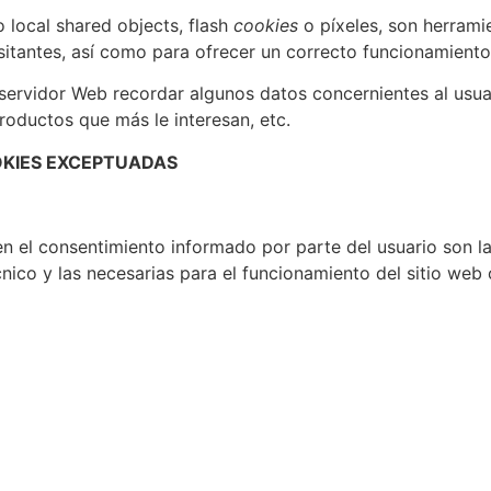
o local shared objects, flash
cookies
o píxeles, son herram
itantes, así como para ofrecer un correcto funcionamiento d
 servidor Web recordar algunos datos concernientes al usua
roductos que más le interesan, etc.
OKIES EXCEPTUADAS
en el consentimiento informado por parte del usuario son l
nico y las necesarias para el funcionamiento del sitio web