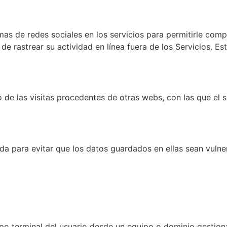
rmas de redes sociales en los servicios para permitirle com
de rastrear su actividad en línea fuera de los Servicios. E
 de las visitas procedentes de otras webs, con las que el s
da para evitar que los datos guardados en ellas sean vulne
ipo terminal del usuario desde un equipo o dominio gestiona