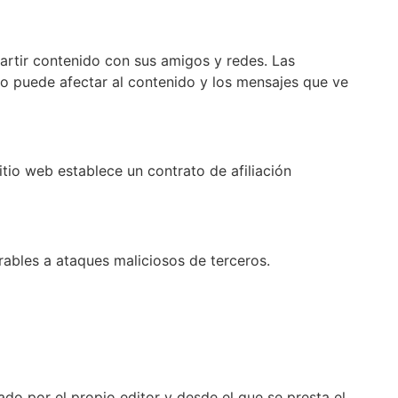
partir contenido con sus amigos y redes. Las
sto puede afectar al contenido y los mensajes que ve
itio web establece un contrato de afiliación
rables a ataques maliciosos de terceros.
do por el propio editor y desde el que se presta el