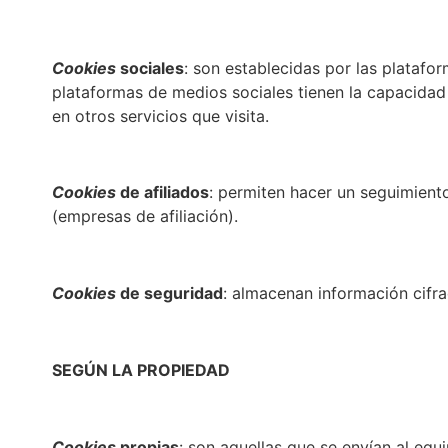
Cookies
sociales
: son establecidas por las platafo
plataformas de medios sociales tienen la capacidad 
en otros servicios que visita.
Cookies
de afiliados
: permiten hacer un seguimiento
(empresas de afiliación).
Cookies
de seguridad
: almacenan información cifra
SEGÚN LA PROPIEDAD
Cookies
propias
: son aquellas que se envían al equ