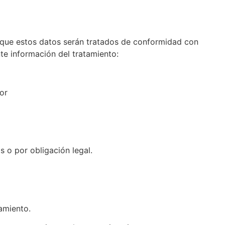
 que estos datos serán tratados de conformidad con
nte información del tratamiento:
or
 o por obligación legal.
tamiento.