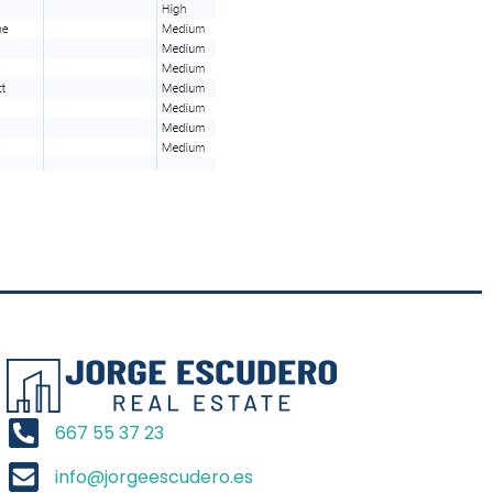
667 55 37 23
info@jorgeescudero.es