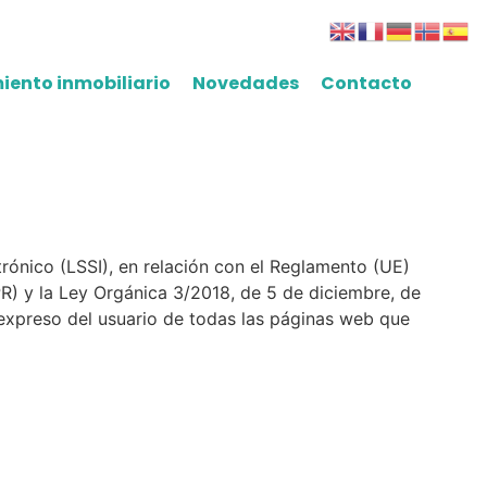
iento inmobiliario
Novedades
Contacto
trónico (LSSI), en relación con el Reglamento (UE)
R) y la Ley Orgánica 3/2018, de 5 de diciembre, de
expreso del usuario de todas las páginas web que