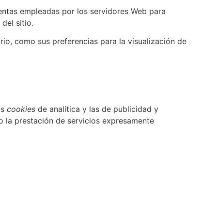
ientas empleadas por los servidores Web para
el sitio.
rio, como sus preferencias para la visualización de
as
cookies
de analítica y las de publicidad y
 o la prestación de servicios expresamente