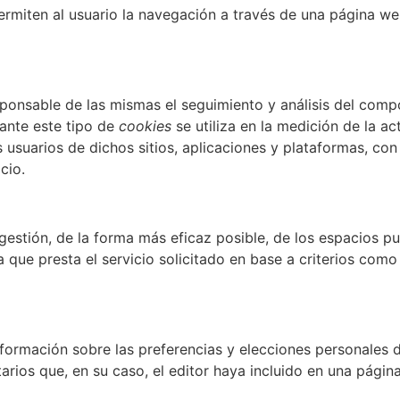
ermiten al usuario la navegación a través de una página web
sponsable de las mismas el seguimiento y análisis del compo
ante este tipo de
cookies
se utiliza en la medición de la a
usuarios de dichos sitios, aplicaciones y plataformas, con e
cio.
gestión, de la forma más eficaz posible, de los espacios pub
que presta el servicio solicitado en base a criterios como 
nformación sobre las preferencias y elecciones personales d
tarios que, en su caso, el editor haya incluido en una pági