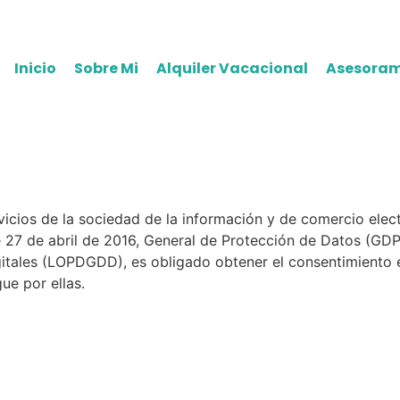
Inicio
Sobre Mi
Alquiler Vacacional
Asesoram
vicios de la sociedad de la información y de comercio elec
27 de abril de 2016, General de Protección de Datos (GDP
gitales (LOPDGDD), es obligado obtener el consentimiento 
ue por ellas.