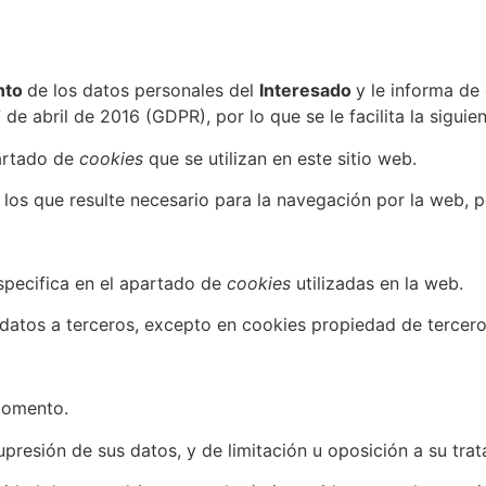
nto
de los datos personales del
Interesado
y le informa de
e abril de 2016 (GDPR), por lo que se le facilita la siguie
partado de
cookies
que se utilizan en este sitio web.
n los que resulte necesario para la navegación por la web, p
specifica en el apartado de
cookies
utilizadas en la web.
datos a terceros, excepto en cookies propiedad de terceros
 momento.
upresión de sus datos, y de limitación u oposición a su tra